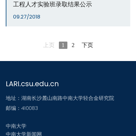
工程人才实验班录取结果公示
09.27/2018
上页
1
2
下页
LARI.csu.edu.cn
地址：湖南长沙麓山南路中南大学轻合金研究院
邮编：410083
中南大学
中南大学新闻网